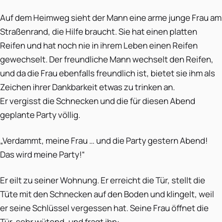
Auf dem Heimweg sieht der Mann eine arme junge Frau am
Straßenrand, die Hilfe braucht. Sie hat einen platten
Reifen und hat noch nie in ihrem Leben einen Reifen
gewechselt. Der freundliche Mann wechselt den Reifen,
und da die Frau ebenfalls freundlich ist, bietet sie ihm als
Zeichen ihrer Dankbarkeit etwas zu trinken an.
Er vergisst die Schnecken und die für diesen Abend
geplante Party völlig.
„Verdammt, meine Frau … und die Party gestern Abend!
Das wird meine Party!“
Er eilt zu seiner Wohnung. Er erreicht die Tür, stellt die
Tüte mit den Schnecken auf den Boden und klingelt, weil
er seine Schlüssel vergessen hat. Seine Frau öffnet die
Tür, sehr wütend, und fragt ihn: