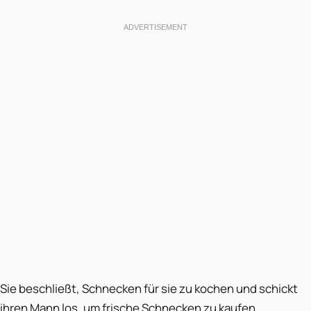
Sie beschließt, Schnecken für sie zu kochen und schickt
ihren Mann los, um frische Schnecken zu kaufen.