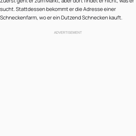
Zuerst geht er zum Markt, aber dort findet er nicht, was er
sucht. Stattdessen bekommt er die Adresse einer
Schneckenfarm, wo er ein Dutzend Schnecken kauft.