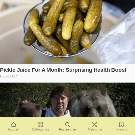
Accueil
Catégories
Recherche
Aléatoire
Favoris