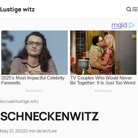
Lustige witz
Accueil
/
lustige witz
SCHNECKENWITZ
May 21, 2022
2 min de lecture