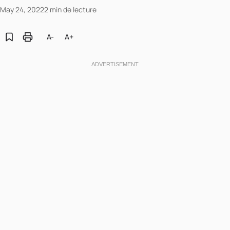
May 24, 2022
2 min de lecture
A-
A+