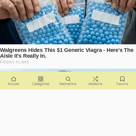
Accueil
Catégories
Recherche
Aléatoire
Favoris