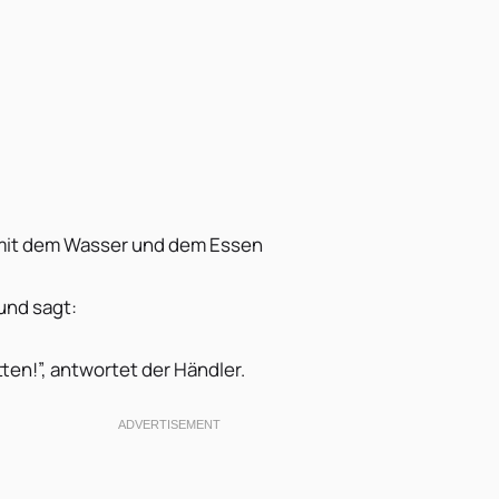
st mit dem Wasser und dem Essen
 und sagt:
tten!”, antwortet der Händler.