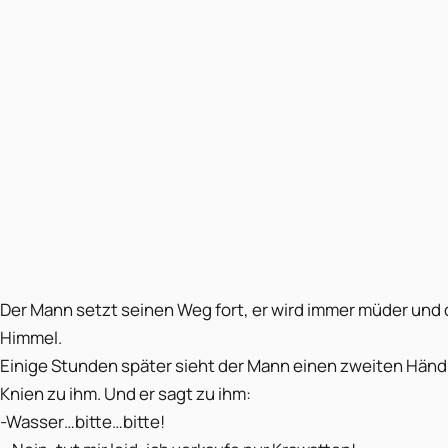
Der Mann setzt seinen Weg fort, er wird immer müder und
Himmel.
Einige Stunden später sieht der Mann einen zweiten Händl
Knien zu ihm. Und er sagt zu ihm:
-Wasser…bitte…bitte!