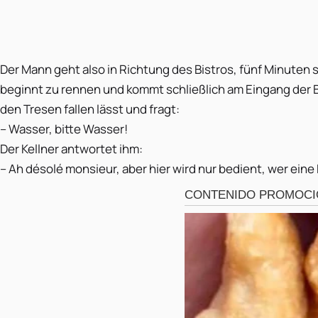
Der Mann geht also in Richtung des Bistros, fünf Minuten sp
beginnt zu rennen und kommt schließlich am Eingang der Ba
den Tresen fallen lässt und fragt:
– Wasser, bitte Wasser!
Der Kellner antwortet ihm:
– Ah désolé monsieur, aber hier wird nur bedient, wer eine