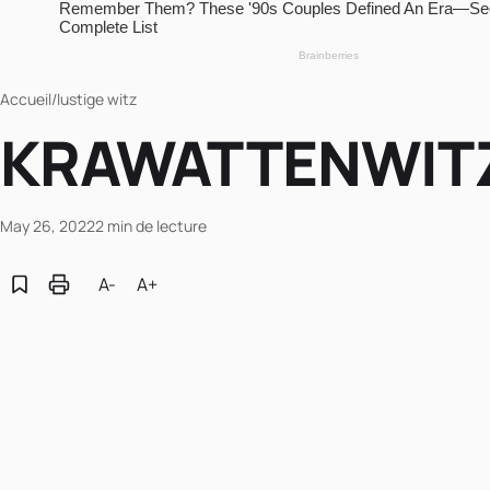
Accueil
/
lustige witz
KRAWATTENWIT
May 26, 2022
2 min de lecture
A-
A+