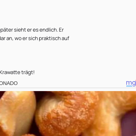
äter sieht er es endlich. Er
r an, wo er sich praktisch auf
 Krawatte trägt!