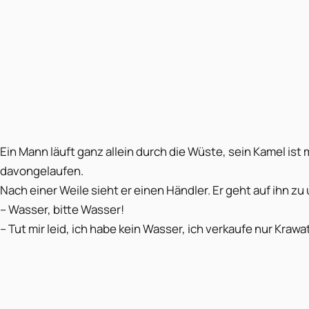
Ein Mann läuft ganz allein durch die Wüste, sein Kamel i
davongelaufen.
Nach einer Weile sieht er einen Händler. Er geht auf ihn zu
– Wasser, bitte Wasser!
– Tut mir leid, ich habe kein Wasser, ich verkaufe nur Krawa