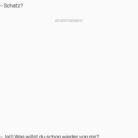
– Schatz?
– Ja!!! Was willst du schon wieder von mir?