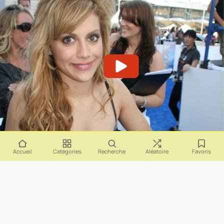
Accueil
Catégories
Recherche
Aléatoire
Favoris