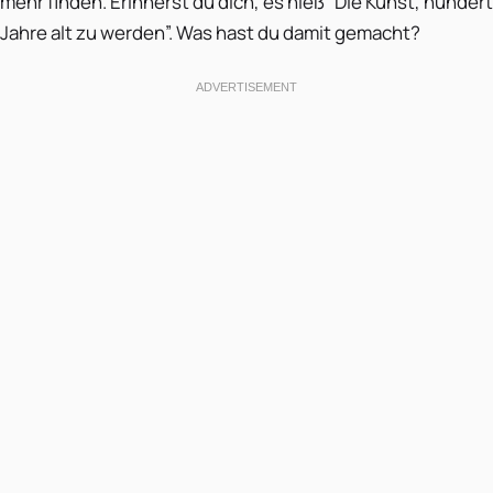
mehr finden. Erinnerst du dich, es hieß “Die Kunst, hundert
Jahre alt zu werden”. Was hast du damit gemacht?