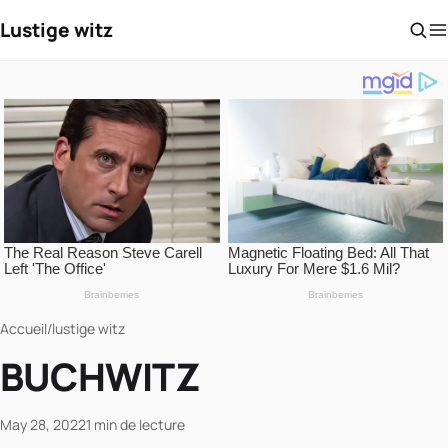
Lustige witz
Accueil
/
lustige witz
BUCHWITZ
May 28, 2022
1 min de lecture