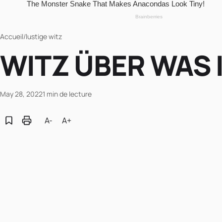
Accueil
/
lustige witz
WITZ ÜBER WAS 
May 28, 2022
1 min de lecture
A-
A+