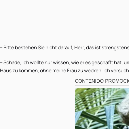
– Bitte bestehen Sie nicht darauf, Herr, das ist strengsten
– Schade, ich wollte nur wissen, wie er es geschafft hat, 
Haus zu kommen, ohne meine Frau zu wecken. Ich versuche