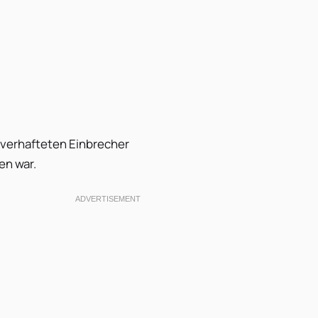
 verhafteten Einbrecher
en war.