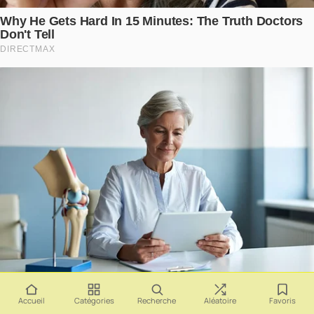
Accueil
Catégories
Recherche
Aléatoire
Favoris