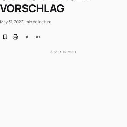
VORSCHLAG
May 31, 2022
1 min de lecture
A-
A+