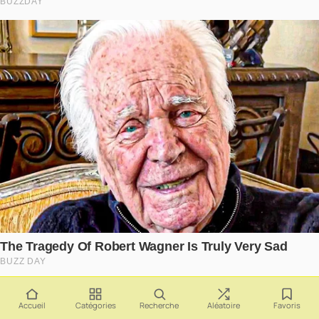
Accueil
Catégories
Recherche
Aléatoire
Favoris