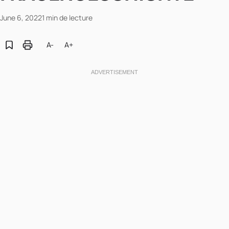
June 6, 2022
1 min de lecture
A-
A+