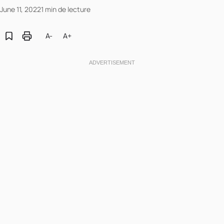
June 11, 2022
1 min de lecture
A-
A+