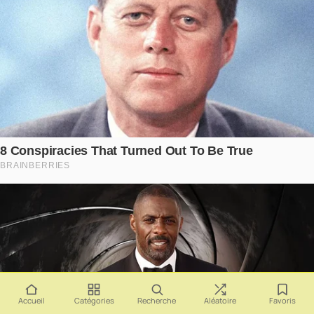
Accueil
Catégories
Recherche
Aléatoire
Favoris