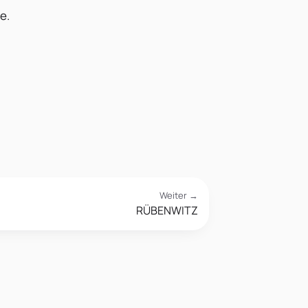
e.
Weiter →
RÜBENWITZ