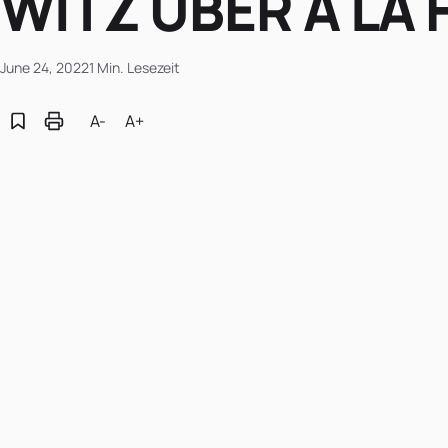
WITZ ÜBER A LA 
June 24, 2022
1 Min. Lesezeit
A-
A+