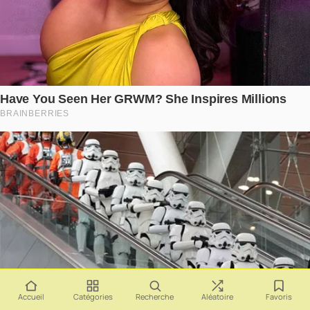
Accueil
Catégories
Recherche
Aléatoire
Favoris