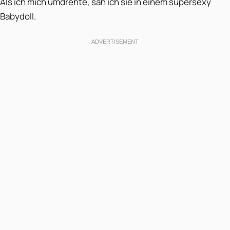
Als ich mich umdrehte, sah ich sie in einem supersexy
Babydoll.