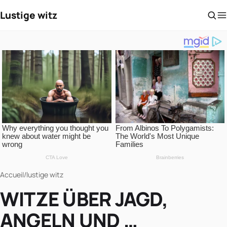
Lustige witz
Accueil
/
lustige witz
WITZE ÜBER JAGD,
ANGELN UND …