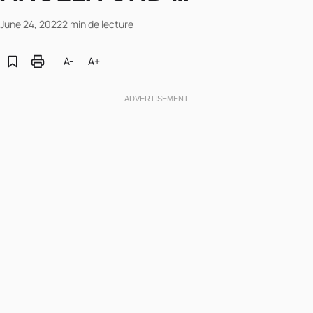
June 24, 2022
2 min de lecture
A-
A+