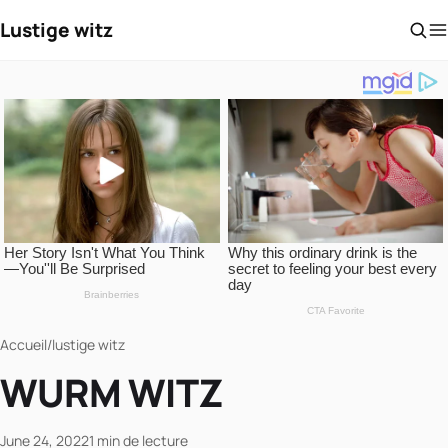
Lustige witz
Accueil
/
lustige witz
WURM WITZ
June 24, 2022
1 min de lecture