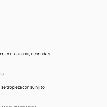
mujer en la cama, desnuda y
da.
, se tropieza con su hijito