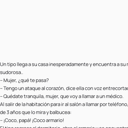
Un tipo llega a su casa inesperadamente y encuentra a su 
sudorosa..
– Mujer, ¿qué te pasa?
– Tengo un ataque al corazón, dice ella con voz entrecorta
– Quédate tranquila, mujer, que voy a llamar a un médico.
Al salir de la habitación para ir al salón a llamar por teléfono
de 3 años que lo mira y balbucea:
– ¡Coco, papá! ¡Coco armario!