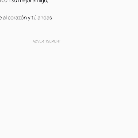
ra con su mejor amigo,
 al corazón y tú andas