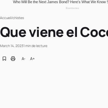
Accueil
/
chistes
Que viene el Coc
March 14, 2023
1 min de lecture
A-
A+