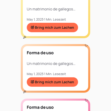
Un matrimonio de gallegos…
May 1, 2023
·
1 Min. Lesezeit
🤣 Bring mich zum Lachen
Forma de uso
Un matrimonio de gallegos…
May 1, 2023
·
1 Min. Lesezeit
🤣 Bring mich zum Lachen
Forma de uso