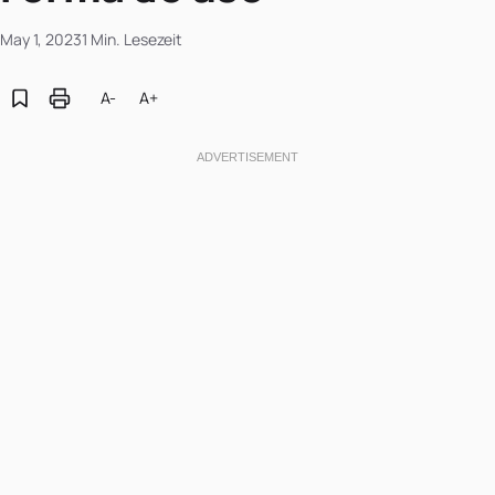
May 1, 2023
1 Min. Lesezeit
A-
A+